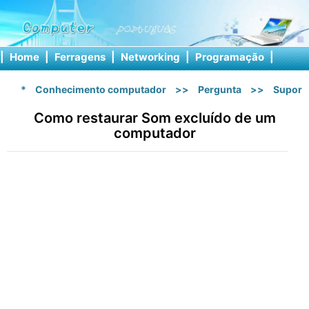
|
Home
|
Ferragens
|
Networking
|
Programação
|
Softw
*
Conhecimento computador
>>
Pergunta
>>
Suport
Como restaurar Som excluído de um
computador