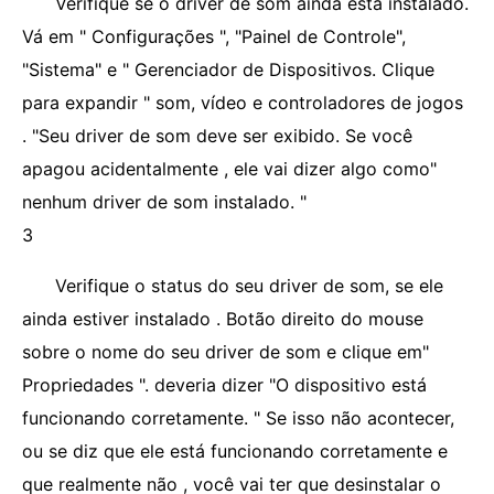
Verifique se o driver de som ainda está instalado.
Vá em " Configurações ", "Painel de Controle",
"Sistema" e " Gerenciador de Dispositivos. Clique
para expandir " som, vídeo e controladores de jogos
. "Seu driver de som deve ser exibido. Se você
apagou acidentalmente , ele vai dizer algo como"
nenhum driver de som instalado. "
3
Verifique o status do seu driver de som, se ele
ainda estiver instalado . Botão direito do mouse
sobre o nome do seu driver de som e clique em"
Propriedades ". deveria dizer "O dispositivo está
funcionando corretamente. " Se isso não acontecer,
ou se diz que ele está funcionando corretamente e
que realmente não , você vai ter que desinstalar o