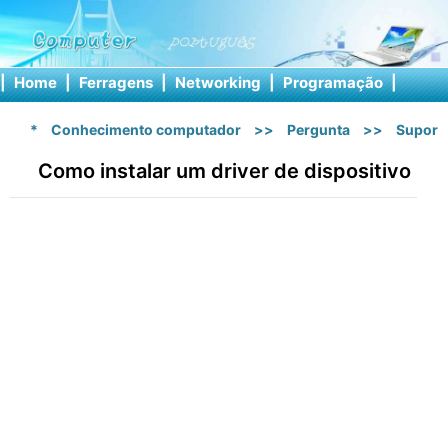
|
Home
|
Ferragens
|
Networking
|
Programação
|
Softw
*
Conhecimento computador
>>
Pergunta
>>
Suport
Como instalar um driver de dispositivo