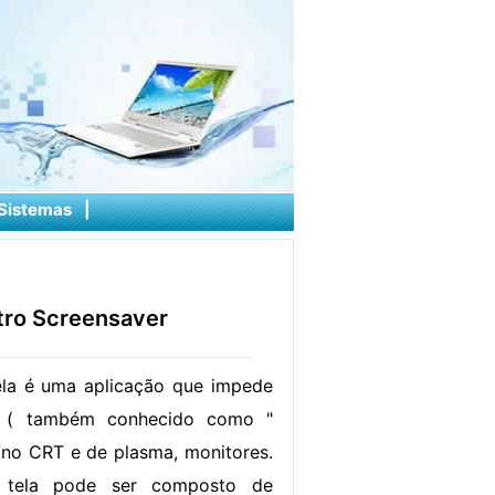
Sistemas
|
tro Screensaver
ela é uma aplicação que impede
n ( também conhecido como "
) no CRT e de plasma, monitores.
 tela pode ser composto de