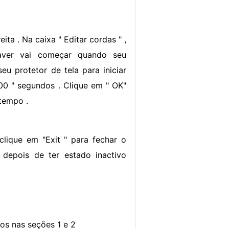
ta . Na caixa " Editar cordas " ,
aver vai começar quando seu
u protetor de tela para iniciar
00 " segundos . Clique em " OK"
 tempo .
clique em "Exit " para fechar o
e depois de ter estado inactivo
dos nas seções 1 e 2