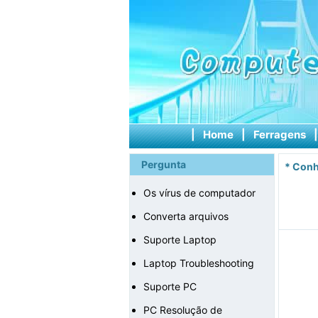
|
Home
|
Ferragens
Pergunta
*
Conh
Os vírus de computador
Converta arquivos
Suporte Laptop
Laptop Troubleshooting
Suporte PC
PC Resolução de