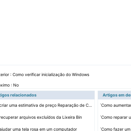
erior :
Como verificar inicialização do Windows
óximo : No
tigos relacionados
Artigos em d
·
Como criar uma estimativa de preço Reparação de Comp…
·
ecuperar arquivos excluídos da Lixeira Bin
·
ajudar uma tela rosa em um computador