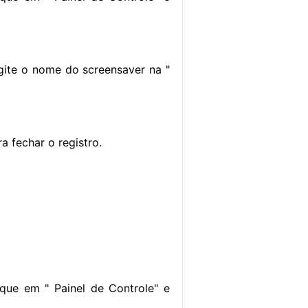
gite o nome do screensaver na "
a fechar o registro.
que em " Painel de Controle" e