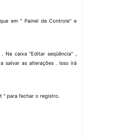
que em " Painel de Controle" e
. Na caixa "Editar seqüência" ,
 salvar as alterações . Isso irá
 " para fechar o registro.