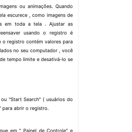
 imagens ou animações. Quando
 tela escurece , como imagens de
ás em toda a tela . Ajustar as
reensaver usando o registro é
e o registro contém valores para
alados no seu computador , você
de tempo limite e desativá-lo se
 ou "Start Search" ( usuários do
 para abrir o registro.
que em " Painel de Controle" e