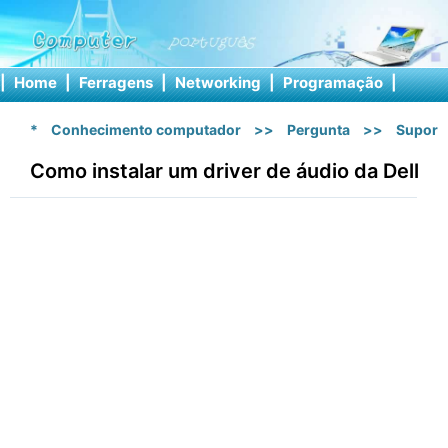
|
Home
|
Ferragens
|
Networking
|
Programação
|
Softw
*
Conhecimento computador
>>
Pergunta
>>
Suport
Como instalar um driver de áudio da Dell