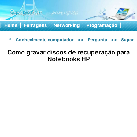
|
Home
|
Ferragens
|
Networking
|
Programação
|
Softw
*
Conhecimento computador
>>
Pergunta
>>
Suport
Como gravar discos de recuperação para
Notebooks HP