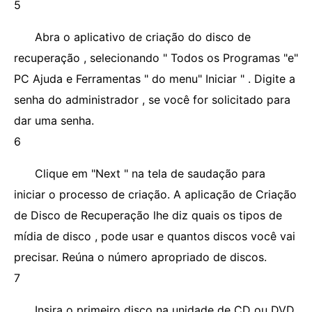
5
Abra o aplicativo de criação do disco de
recuperação , selecionando " Todos os Programas "e"
PC Ajuda e Ferramentas " do menu" Iniciar " . Digite a
senha do administrador , se você for solicitado para
dar uma senha.
6
Clique em "Next " na tela de saudação para
iniciar o processo de criação. A aplicação de Criação
de Disco de Recuperação lhe diz quais os tipos de
mídia de disco , pode usar e quantos discos você vai
precisar. Reúna o número apropriado de discos.
7
Insira o primeiro disco na unidade de CD ou DVD,