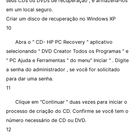
seus CDs ou DVDs de recuperação , e armazená-los
em um local seguro.
Criar um disco de recuperação no Windows XP
10
Abra o " CD- HP PC Recovery " aplicativo
selecionando " DVD Creator Todos os Programas " e
" PC Ajuda e Ferramentas " do menu" Iniciar " . Digite
a senha do administrador , se você for solicitado
para dar uma senha.
11
Clique em "Continuar " duas vezes para iniciar o
processo de criação do CD. Confirme se você tem o
número necessário de CD ou DVD.
12