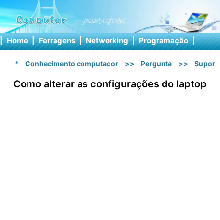
|
Home
|
Ferragens
|
Networking
|
Programação
|
Softw
*
Conhecimento computador
>>
Pergunta
>>
Suport
Como alterar as configurações do laptop