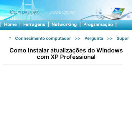
|
Home
|
Ferragens
|
Networking
|
Programação
|
Softw
*
Conhecimento computador
>>
Pergunta
>>
Suport
Como Instalar atualizações do Windows
com XP Professional