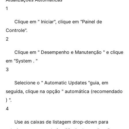
1
Clique em " Iniciar", clique em "Painel de
Controle".
2
Clique em " Desempenho e Manutenção " e clique
em "System . "
3
Selecione o " Automatic Updates "guia, em
seguida, clique na opção " automática (recomendado
) ".
4
Use as caixas de listagem drop-down para