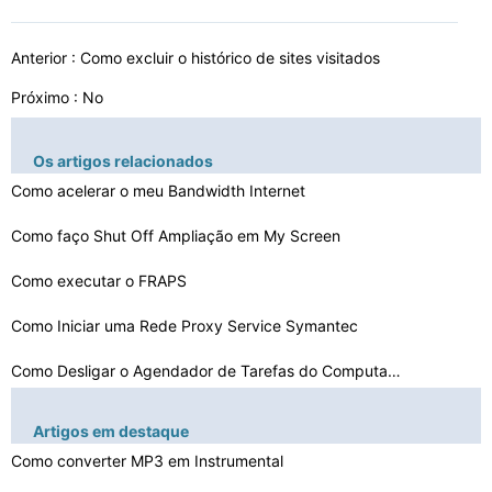
Anterior :
Como excluir o histórico de sites visitados
Próximo : No
Os artigos relacionados
Como acelerar o meu Bandwidth Internet
Como faço Shut Off Ampliação em My Screen
Como executar o FRAPS
Como Iniciar uma Rede Proxy Service Symantec
Como Desligar o Agendador de Tarefas do Computador
Como estender o tamanho da unidade C
Artigos em destaque
Como converter MP3 em Instrumental
Como faço para instalar manualmente um ponto de restau…