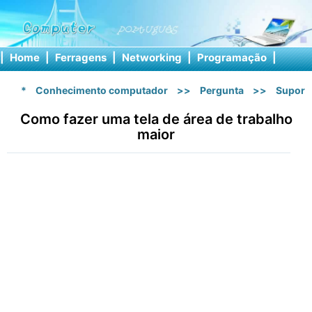
|
Home
|
Ferragens
|
Networking
|
Programação
|
Softw
*
Conhecimento computador
>>
Pergunta
>>
Suport
Como fazer uma tela de área de trabalho
maior