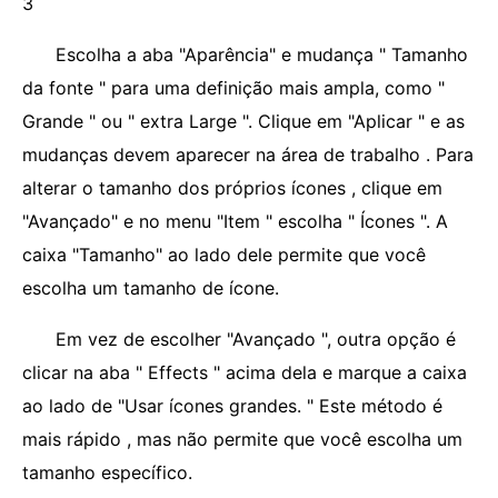
3
Escolha a aba "Aparência" e mudança " Tamanho
da fonte " para uma definição mais ampla, como "
Grande " ou " extra Large ". Clique em "Aplicar " e as
mudanças devem aparecer na área de trabalho . Para
alterar o tamanho dos próprios ícones , clique em
"Avançado" e no menu "Item " escolha " Ícones ". A
caixa "Tamanho" ao lado dele permite que você
escolha um tamanho de ícone.
Em vez de escolher "Avançado ", outra opção é
clicar na aba " Effects " acima dela e marque a caixa
ao lado de "Usar ícones grandes. " Este método é
mais rápido , mas não permite que você escolha um
tamanho específico.