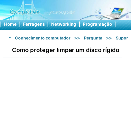
|
Home
|
Ferragens
|
Networking
|
Programação
|
Softw
*
Conhecimento computador
>>
Pergunta
>>
Suport
Como proteger limpar um disco rígido