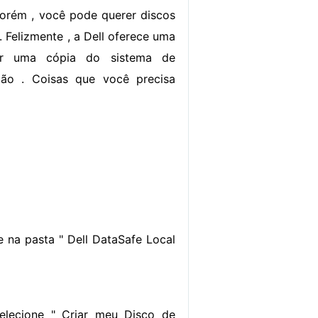
orém , você pode querer discos
. Felizmente , a Dell oferece uma
er uma cópia do sistema de
ição . Coisas que você precisa
ue na pasta " Dell DataSafe Local
selecione " Criar meu Disco de