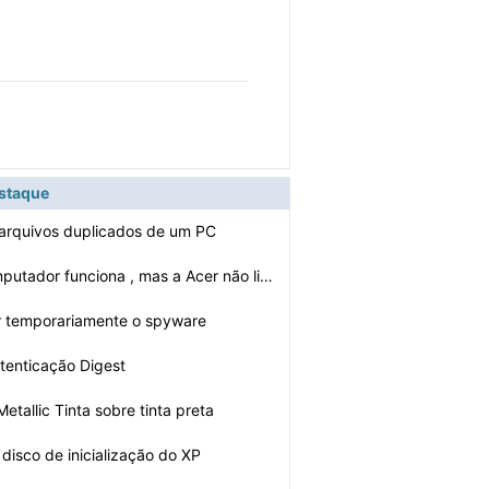
estaque
arquivos duplicados de um PC
O Fan Acer computador funciona , mas a Acer não liga
r temporariamente o spyware
tenticação Digest
etallic Tinta sobre tinta preta
disco de inicialização do XP