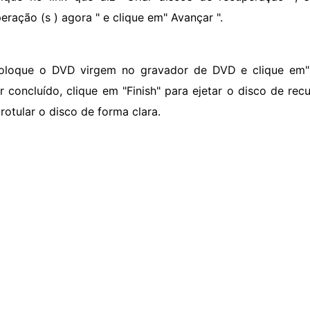
eração (s ) agora " e clique em" Avançar ".
oloque o DVD virgem no gravador de DVD e clique em"
er concluído, clique em "Finish" para ejetar o disco de re
rotular o disco de forma clara.