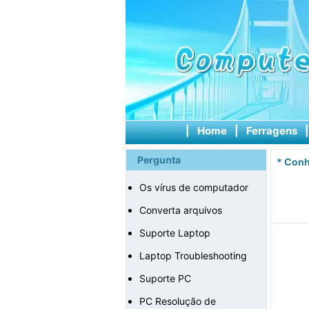
|
Home
|
Ferragens
Pergunta
*
Conh
Os vírus de computador
Converta arquivos
Suporte Laptop
Laptop Troubleshooting
Suporte PC
PC Resolução de