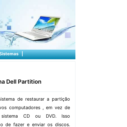
Sistemas
|
 Dell Partition
istema de restaurar a partição
vos computadores , em vez de
o sistema CD ou DVD. Isso
o de fazer e enviar os discos.