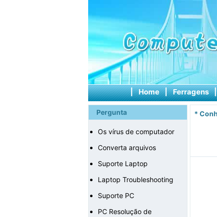
|
Home
|
Ferragens
Pergunta
*
Conh
Os vírus de computador
Converta arquivos
Suporte Laptop
Laptop Troubleshooting
Suporte PC
PC Resolução de