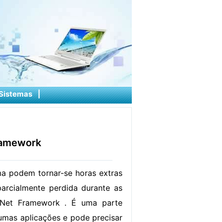
Sistemas
|
ramework
ma podem tornar-se horas extras
arcialmente perdida durante as
 Net Framework . É uma parte
umas aplicações e pode precisar