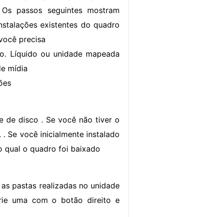
 Os passos seguintes mostram
nstalações existentes do quadro
 você precisa
ão. Líquido ou unidade mapeada
de mídia
ões
 de disco . Se você não tiver o
 . Se você inicialmente instalado
o qual o quadro foi baixado
 as pastas realizadas no unidade
rie uma com o botão direito e