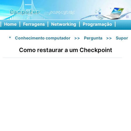
|
Home
|
Ferragens
|
Networking
|
Programação
|
Softw
*
Conhecimento computador
>>
Pergunta
>>
Suport
Como restaurar a um Checkpoint