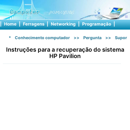
|
Home
|
Ferragens
|
Networking
|
Programação
|
Softw
*
Conhecimento computador
>>
Pergunta
>>
Suport
Instruções para a recuperação do sistema
HP Pavilion