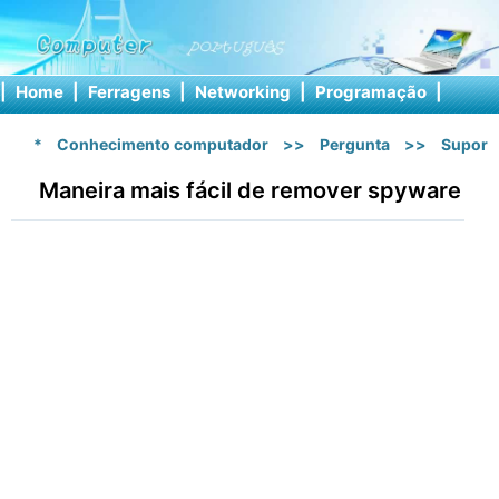
|
Home
|
Ferragens
|
Networking
|
Programação
|
Softw
*
Conhecimento computador
>>
Pergunta
>>
Suport
Maneira mais fácil de remover spyware