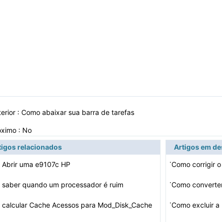
erior :
Como abaixar sua barra de tarefas
óximo : No
tigos relacionados
Artigos em d
·
Abrir uma e9107c HP
Como corrigir 
·
saber quando um processador é ruim
Como converter
·
calcular Cache Acessos para Mod_Disk_Cache
Como excluir a