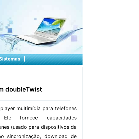
Sistemas
|
m doubleTwist
player multimídia para telefones
Ele fornece capacidades
unes (usado para dispositivos da
mo sincronização, download de