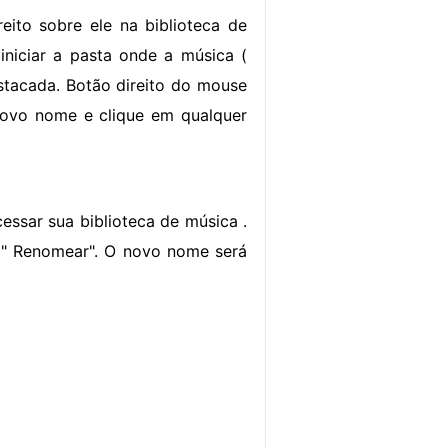
ito sobre ele na biblioteca de
 iniciar a pasta onde a música (
stacada. Botão direito do mouse
 novo nome e clique em qualquer
essar sua biblioteca de música .
e " Renomear". O novo nome será