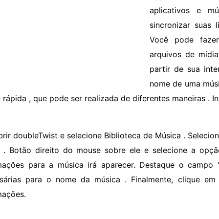
aplicativos e 
sincronizar suas 
Você pode fazer
arquivos de mídi
partir de sua int
nome de uma músi
e rápida , que pode ser realizada de diferentes maneiras . I
brir doubleTwist e selecione Biblioteca de Música . Seleci
r . Botão direito do mouse sobre ele e selecione a opç
mações para a música irá aparecer. Destaque o campo " 
sárias para o nome da música . Finalmente, clique em
mações.