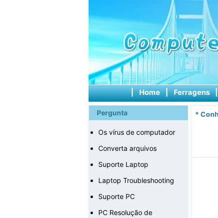
|
Home
|
Ferragens
Pergunta
*
Conh
Os vírus de computador
Converta arquivos
Suporte Laptop
Laptop Troubleshooting
Suporte PC
PC Resolução de