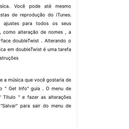
música. Você pode até mesmo
listas de reprodução do iTunes.
 ajustes para todos os seus
a, como alteração de nomes , a
erface doubleTwist . Alterando o
ca em doubleTwist é uma tarefa
nstruções
one a música que você gostaria de
ão " Get Info" guia . O menu de
Título " e fazer as alterações
 "Salvar" para sair do menu de