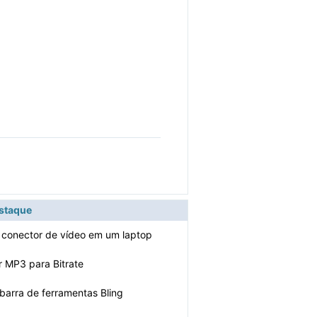
estaque
o conector de vídeo em um laptop
 MP3 para Bitrate
 barra de ferramentas Bling