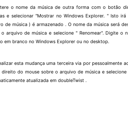
ltere o nome da música de outra forma com o botão dire
as e selecionar "Mostrar no Windows Explorer. " Isto irá
vo de música ) é armazenado . O nome da música será de
 o arquivo de música e selecione " Renomear". Digite o
o em branco no Windows Explorer ou no desktop.
ealizar esta mudança uma terceira via por pessoalmente ac
 direito do mouse sobre o arquivo de música e selecion
aticamente atualizada em doubleTwist .