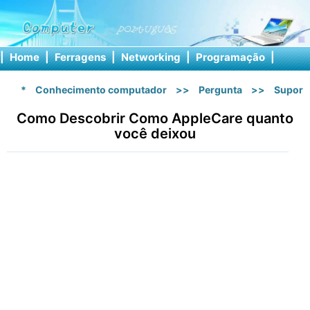
|
Home
|
Ferragens
|
Networking
|
Programação
|
Softw
*
Conhecimento computador
>>
Pergunta
>>
Suport
Como Descobrir Como AppleCare quanto
você deixou