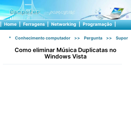
|
Home
|
Ferragens
|
Networking
|
Programação
|
Softw
*
Conhecimento computador
>>
Pergunta
>>
Suport
Como eliminar Música Duplicatas no
Windows Vista