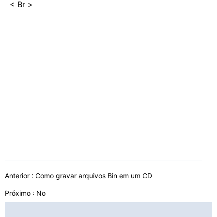
< Br >
Anterior :
Como gravar arquivos Bin em um CD
Próximo : No