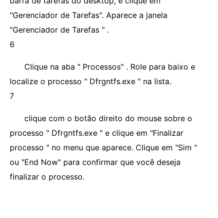
barra de tarefas do desktop, e clique em
"Gerenciador de Tarefas". Aparece a janela
"Gerenciador de Tarefas " .
6
Clique na aba " Processos" . Role para baixo e
localize o processo " Dfrgntfs.exe " na lista.
7
clique com o botão direito do mouse sobre o
processo " Dfrgntfs.exe " e clique em "Finalizar
processo " no menu que aparece. Clique em "Sim "
ou "End Now" para confirmar que você deseja
finalizar o processo.