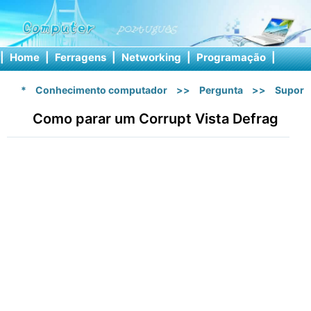
|
Home
|
Ferragens
|
Networking
|
Programação
|
Softw
*
Conhecimento computador
>>
Pergunta
>>
Suport
Como parar um Corrupt Vista Defrag