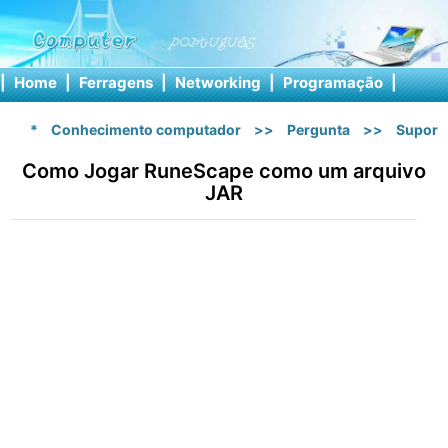
|
Home
|
Ferragens
|
Networking
|
Programação
|
Softw
*
Conhecimento computador
>>
Pergunta
>>
Suport
Como Jogar RuneScape como um arquivo
JAR