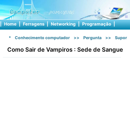
|
Home
|
Ferragens
|
Networking
|
Programação
|
Softw
*
Conhecimento computador
>>
Pergunta
>>
Suport
Como Sair de Vampiros : Sede de Sangue