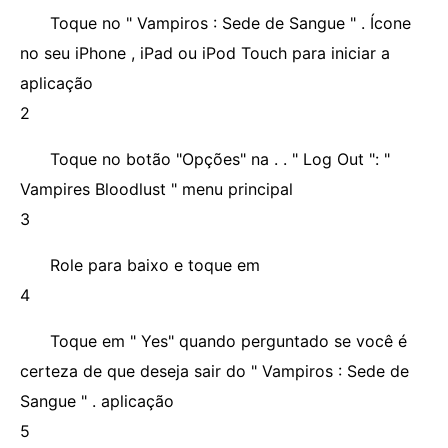
Toque no " Vampiros : Sede de Sangue " . Ícone
no seu iPhone , iPad ou iPod Touch para iniciar a
aplicação
2
Toque no botão "Opções" na . . " Log Out ": "
Vampires Bloodlust " menu principal
3
Role para baixo e toque em
4
Toque em " Yes" quando perguntado se você é
certeza de que deseja sair do " Vampiros : Sede de
Sangue " . aplicação
5