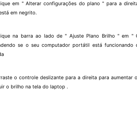
lique em " Alterar configurações do plano " para a direit
está em negrito.
lique na barra ao lado de " Ajuste Plano Brilho " em " 
dendo se o seu computador portátil está funcionando
da
rraste o controle deslizante para a direita para aumentar 
ir o brilho na tela do laptop .