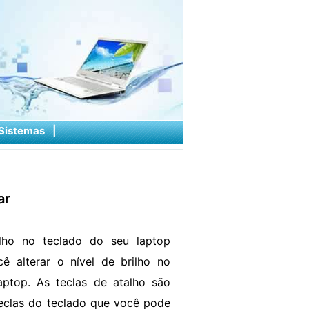
Sistemas
|
ar
lho no teclado do seu laptop
ê alterar o nível de brilho no
aptop. As teclas de atalho são
eclas do teclado que você pode