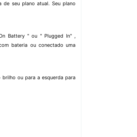
a de seu plano atual. Seu plano
On Battery " ou " Plugged In" ,
 com bateria ou conectado uma
o brilho ou para a esquerda para