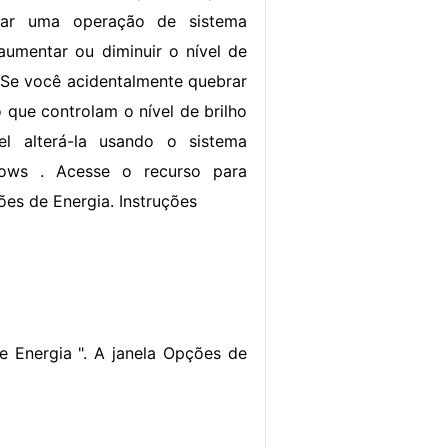
tar uma operação de sistema
aumentar ou diminuir o nível de
. Se você acidentalmente quebrar
o que controlam o nível de brilho
el alterá-la usando o sistema
dows . Acesse o recurso para
ções de Energia. Instruções
e Energia ". A janela Opções de