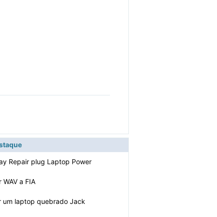
estaque
y Repair plug Laptop Power
r WAV a FIA
r um laptop quebrado Jack