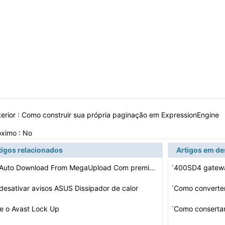
erior :
Como construir sua própria paginação em ExpressionEngine
óximo : No
tigos relacionados
Artigos em d
·
Como Auto Download From MegaUpload Com premium
400SD4 gatewa
·
esativar avisos ASUS Dissipador de calor
Como converte
·
e o Avast Lock Up
Como conserta