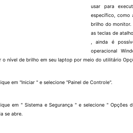
usar para execu
específico, como 
brilho do monitor
as teclas de atalh
, ainda é possív
operacional Win
r o nível de brilho em seu laptop por meio do utilitário Op
ique em "Iniciar " e selecione "Painel de Controle".
lique em " Sistema e Segurança " e selecione " Opções d
ia se abre.