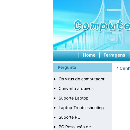
|
Home
|
Ferragens
Pergunta
*
Conh
Os vírus de computador
Converta arquivos
Suporte Laptop
Laptop Troubleshooting
Suporte PC
PC Resolução de