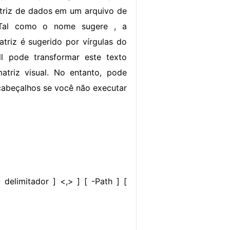
riz de dados em um arquivo de
 Tal como o nome sugere , a
triz é sugerido por vírgulas do
ll pode transformar este texto
atriz visual. No entanto, pode
 cabeçalhos se você não executar
 delimitador ] <,> ] [ -Path ]
[