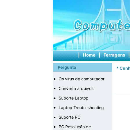
|
Home
|
Ferragens
Pergunta
*
Conh
Os vírus de computador
Converta arquivos
Suporte Laptop
Laptop Troubleshooting
Suporte PC
PC Resolução de