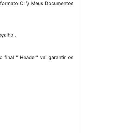
o formato C: \\ Meus Documentos
eçalho .
o final " Header" vai garantir os