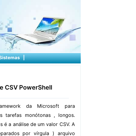
Sistemas
|
e CSV PowerShell
ramework da Microsoft para
as tarefas monótonas , longos.
s é a análise de um valor CSV. A
parados por vírgula ) arquivo