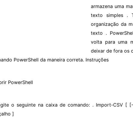
armazena uma mat
texto simples .
organização da ma
texto . PowerShe
volta para uma m
deixar de fora os
ando PowerShell da maneira correta. Instruções
brir PowerShell
igite o seguinte na caixa de comando: . Import-CSV [ [-
çalho
]