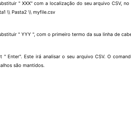
ubstituir " XXX" com a localização do seu arquivo CSV, n
ta1 \\ Pasta2 \\ myfile.csv
ubstituir " YYY ", com o primeiro termo da sua linha de cab
it " Enter". Este irá analisar o seu arquivo CSV. O comand
alhos são mantidos.