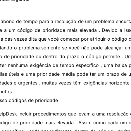
 abono de tempo para a resolução de um problema encurt
a a um código de prioridade mais elevada . Devido a is
ia das vezes dita que você começar por atribuir o código d
alando o problema somente se você não pode alcançar um
o de prioridade ou dentro do prazo o código permite . Um
ter nenhuma exigência de tempo específico , uma baixa 
dias úteis e uma prioridade média pode ter um prazo de um 
idades e urgentes , muitas vezes têm exigências horizont
nutos .
sso códigos de prioridade
elpDesk incluir procedimentos que levam a uma resolução
digo de prioridade mais elevada . Assim como cada um d