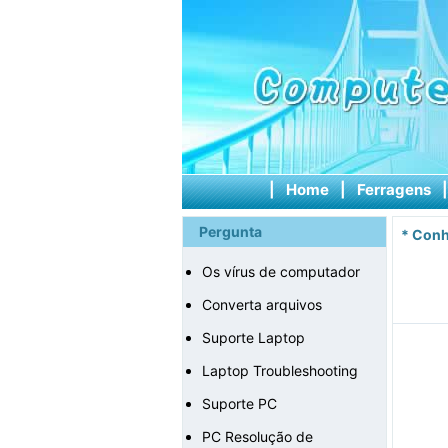
|
Home
|
Ferragens
Pergunta
*
Conh
Os vírus de computador
Converta arquivos
Suporte Laptop
Laptop Troubleshooting
Suporte PC
PC Resolução de