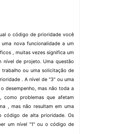
ual o código de prioridade você
ar uma nova funcionalidade a um
icos , muitas vezes significa um
 nível de projeto. Uma questão
 trabalho ou uma solicitação de
rioridade . A nível de "3" ou uma
do o desempenho, mas não toda a
s , como problemas que afetam
tema , mas não resultam em uma
 código de alta prioridade. Os
ber um nível "1" ou o código de