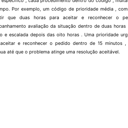
 específico , cada procedimento dentro do código , muita
mpo. Por exemplo, um código de prioridade média , com
itir que duas horas para aceitar e reconhecer o pe
anhamento avaliação da situação dentro de duas horas 
io e escalada depois das oito horas . Uma prioridade ur
aceitar e reconhecer o pedido dentro de 15 minutos , 
nua até que o problema atinge uma resolução aceitável.