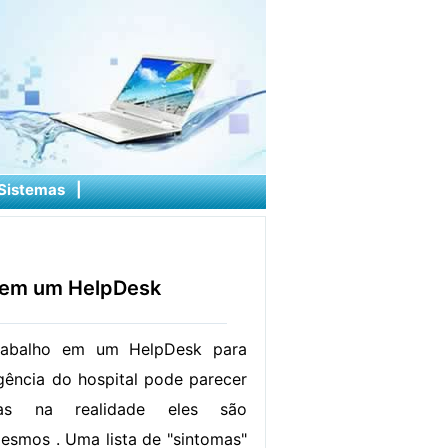
Sistemas
|
e em um HelpDesk
rabalho em um HelpDesk para
ência do hospital pode parecer
mas na realidade eles são
esmos . Uma lista de "sintomas"