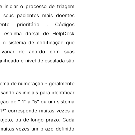
 e iniciar o processo de triagem
 seus pacientes mais doentes
ento prioritário . Códigos
 a espinha dorsal de HelpDesk
o o sistema de codificação que
variar de acordo com suas
nificado e nível de escalada são
tema de numeração - geralmente
ndo as iniciais para identificar
ão de " 1" a "5" ou um sistema
s, "P" corresponde muitas vezes a
projeto, ou de longo prazo. Cada
muitas vezes um prazo definido