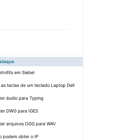
estaque
trofits em Siebel
 as teclas de um teclado Laptop Dell
er áudio para Typing
ter DWG para IGES
ter arquivos OGG para WAV
ão podem obter o IP