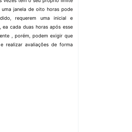
s vezes tem o seu próprio limite
 uma janela de oito horas pode
dido, requerem uma inicial e
, ea cada duas horas após esse
gente , porém, podem exigir que
e realizar avaliações de forma