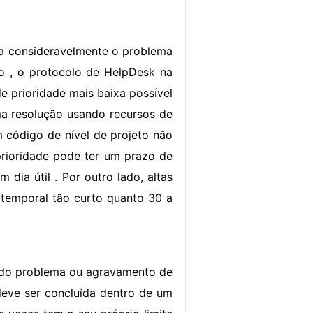
a consideravelmente o problema
so , o protocolo de HelpDesk na
e prioridade mais baixa possível
a resolução usando recursos de
 código de nível de projeto não
prioridade pode ter um prazo de
dia útil . Por outro lado, altas
e temporal tão curto quanto 30 a
 do problema ou agravamento de
eve ser concluída dentro de um