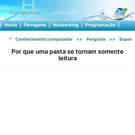
|
Home
|
Ferragens
|
Networking
|
Programação
|
Softw
*
Conhecimento computador
>>
Pergunta
>>
Suport
Por que uma pasta se tornam somente
leitura