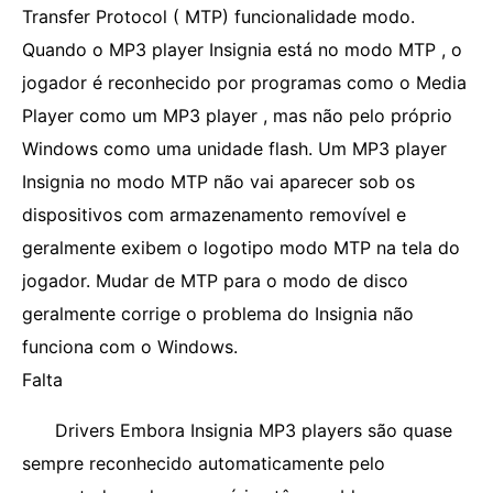
Transfer Protocol ( MTP) funcionalidade modo.
Quando o MP3 player Insignia está no modo MTP , o
jogador é reconhecido por programas como o Media
Player como um MP3 player , mas não pelo próprio
Windows como uma unidade flash. Um MP3 player
Insignia no modo MTP não vai aparecer sob os
dispositivos com armazenamento removível e
geralmente exibem o logotipo modo MTP na tela do
jogador. Mudar de MTP para o modo de disco
geralmente corrige o problema do Insignia não
funciona com o Windows.
Falta
Drivers Embora Insignia MP3 players são quase
sempre reconhecido automaticamente pelo