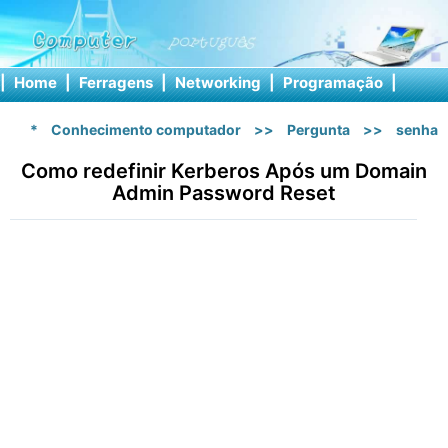
|
Home
|
Ferragens
|
Networking
|
Programação
|
Softw
*
Conhecimento computador
>>
Pergunta
>>
senhas
Como redefinir Kerberos Após um Domain
Admin Password Reset