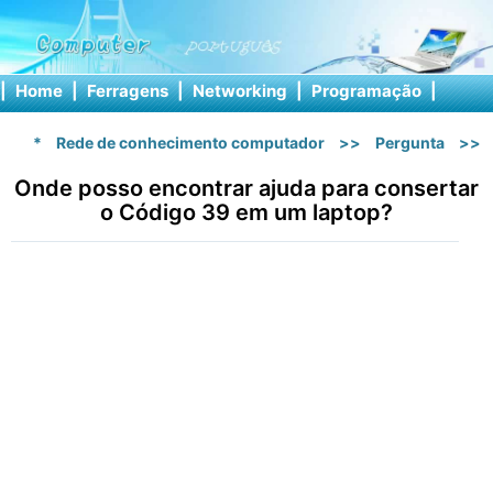
|
Home
|
Ferragens
|
Networking
|
Programação
|
Softw
*
Rede de conhecimento computador
>>
Pergunta
>>
Onde posso encontrar ajuda para consertar
o Código 39 em um laptop?