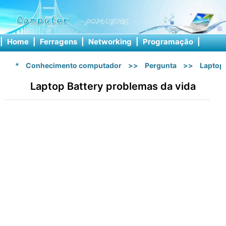
|
Home
|
Ferragens
|
Networking
|
Programação
|
Softw
*
Conhecimento computador
>>
Pergunta
>>
Laptop
Laptop Battery problemas da vida