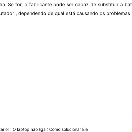
tia. Se for, o fabricante pode ser capaz de substituir a b
tador , dependendo de qual está causando os problemas d
erior :
O laptop não liga : Como solucionar Ele