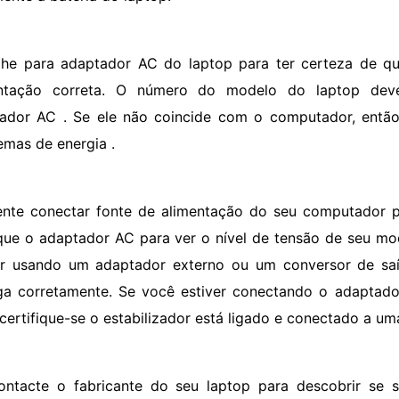
lhe para adaptador AC do laptop para ter certeza de q
entação correta. O número do modelo do laptop dev
ador AC . Se ele não coincide com o computador, então
emas de energia .
ente conectar fonte de alimentação do seu computador po
ique o adaptador AC para ver o nível de tensão de seu mo
er usando um adaptador externo ou um conversor de saí
ga corretamente. Se você estiver conectando o adaptado
, certifique-se o estabilizador está ligado e conectado a 
ontacte o fabricante do seu laptop para descobrir se 