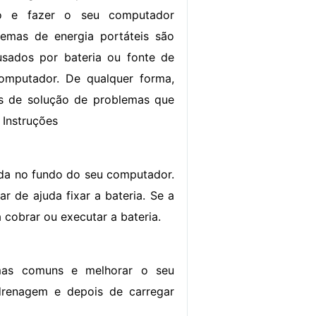
ão e fazer o seu computador
oblemas de energia portáteis são
ados ​​por bateria ou fonte de
omputador. De qualquer forma,
s de solução de problemas que
 Instruções
ada no fundo do seu computador.
r de ajuda fixar a bateria. Se a
 cobrar ou executar a bateria.
emas comuns e melhorar o seu
drenagem e depois de carregar