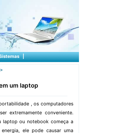
Sistemas
|
>
 em um laptop
portabilidade , os computadores
ser extremamente conveniente.
 laptop ou notebook começa a
 energia, ele pode causar uma