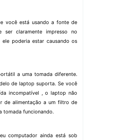
ue você está usando a fonte de
e ser claramente impresso no
 ele poderia estar causando os
rtátil a uma tomada diferente.
delo de laptop suporta. Se você
da incompatível , o laptop não
r de alimentação a um filtro de
uma tomada funcionando.
seu computador ainda está sob