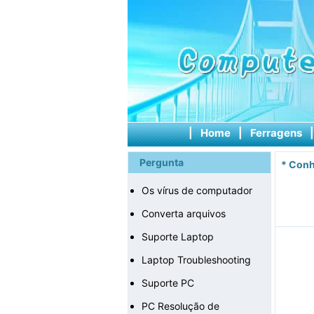
|
Home
|
Ferragens
Pergunta
*
Conh
Os vírus de computador
Converta arquivos
Suporte Laptop
Laptop Troubleshooting
Suporte PC
PC Resolução de