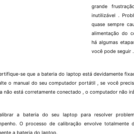
grande frustraç
inutilizável . Pr
quase sempre caus
alimentação do c
há algumas etapa
você pode seguir .
ertifique-se que a bateria do laptop está devidamente fix
lte o manual do seu computador portátil , se você precisa
ia não está corretamente conectado , o computador não irá
alibrar a bateria do seu laptop para resolver probl
penho. O processo de calibração envolve totalmente 
mente a bateria do laptop.