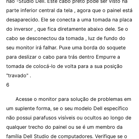
não -Studio Dell. Este cabo preto pode ser visto na
parte inferior central da tela , agora que o painel está
desaparecido. Ele se conecta a uma tomada na placa
do inversor , que fica diretamente abaixo dele. Se o
cabo se desconectou da tomada , luz de fundo do
seu monitor irá falhar. Puxe uma borda do soquete
para deslizar o cabo para trás dentro Empurre a
tomada de colocá-lo de volta para a sua posição
"travado" .
6
Acesse o monitor para solução de problemas em
um suplente forma, se o seu modelo Dell específico
não possui parafusos visíveis ou ocultos ao longo de
qualquer trecho do painel ou se é um membro da
família Dell Studio de computadores. Verifique se o