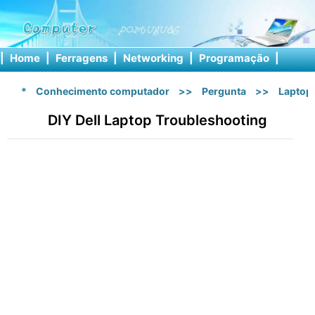
|
Home
|
Ferragens
|
Networking
|
Programação
|
Softw
*
Conhecimento computador
>>
Pergunta
>>
Laptop
DIY Dell Laptop Troubleshooting