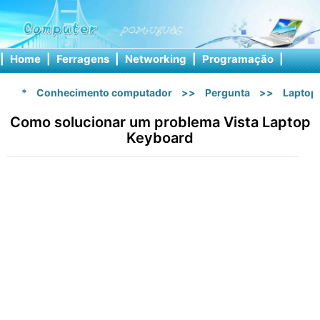
|
Home
|
Ferragens
|
Networking
|
Programação
|
Softw
*
Conhecimento computador
>>
Pergunta
>>
Laptop
Como solucionar um problema Vista Laptop
Keyboard