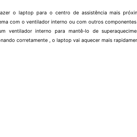
razer o laptop para o centro de assistência mais próx
ema com o ventilador interno ou com outros componentes i
m ventilador interno para mantê-lo de superaquecime
onando corretamente , o laptop vai aquecer mais rapidame