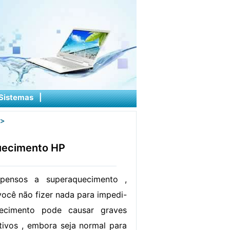
Sistemas
|
>
uecimento HP
pensos a superaquecimento ,
você não fizer nada para impedi-
ecimento pode causar graves
tivos , embora seja normal para