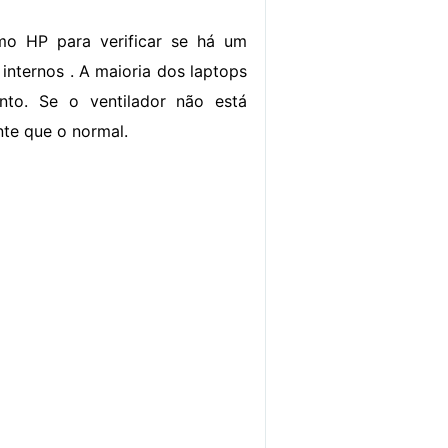
imo HP para verificar se há um
nternos . A maioria dos laptops
nto. Se o ventilador não está
nte que o normal.