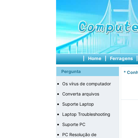
|
Home
|
Ferragens
Pergunta
*
Conh
Os vírus de computador
Converta arquivos
Suporte Laptop
Laptop Troubleshooting
Suporte PC
PC Resolução de