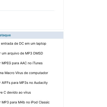
p
estaque
a entrada de DC em um laptop
r um arquivo de MP3 DMSD
r MPEG para AAC no iTunes
uma Macro Vírus de computador
 AIFFs para MP3s no Audacity
e C devido ao vírus
r MP3 para M4b no iPod Classic