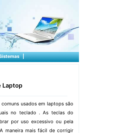
Sistemas
|
e Laptop
 comuns usados ​​em laptops são
uais no teclado . As teclas do
brar por uso excessivo ou pela
A maneira mais fácil de corrigir