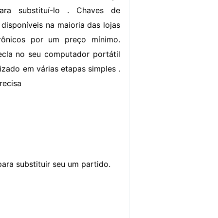
ra substituí-lo . Chaves de
 disponíveis na maioria das lojas
rônicos por um preço mínimo.
cla no seu computador portátil
izado em várias etapas simples .
recisa
ra substituir seu um partido.