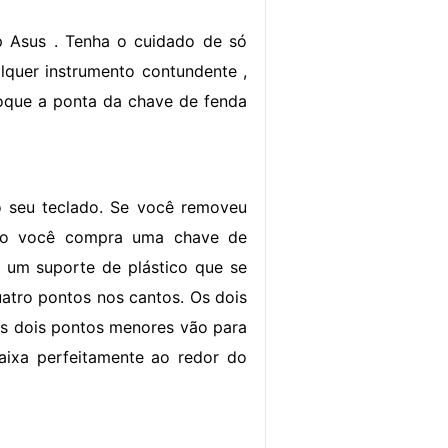
p Asus . Tenha o cuidado de só
alquer instrumento contundente ,
oque a ponta da chave de fenda
o seu teclado. Se você removeu
ando você compra uma chave de
é um suporte de plástico que se
uatro pontos nos cantos. Os dois
os dois pontos menores vão para
aixa perfeitamente ao redor do