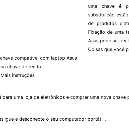
uma chave é pa
substituição estão
de produtos elet
Fixação de uma te
Asus pode ser real
Coisas que você p
chave compatível com laptop Asus
na chave de fenda
Mais instruções
á para uma loja de eletrônicos e comprar uma nova chave pa
esligue e desconecte o seu computador portátil .