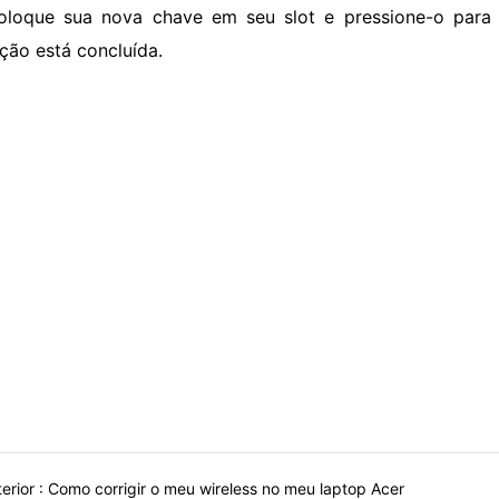
oloque sua nova chave em seu slot e pressione-o para 
ção está concluída.
erior :
Como corrigir o meu wireless no meu laptop Acer