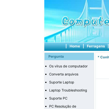
|
Home
|
Ferragens
Pergunta
*
Conh
Os vírus de computador
Converta arquivos
Suporte Laptop
Laptop Troubleshooting
Suporte PC
PC Resolução de