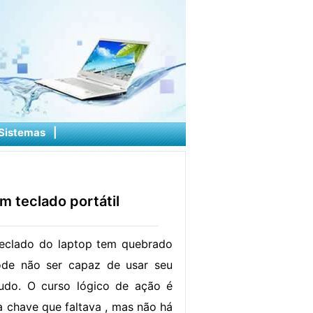
Sistemas
|
 teclado portátil
teclado do laptop tem quebrado
de não ser capaz de usar seu
do. O curso lógico de ação é
a chave que faltava , mas não há