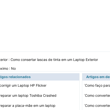
erior :
Como consertar lascas de tinta em um Laptop Exterior
óximo : No
tigos relacionados
Artigos em d
·
orrigir um Laptop HP Flicker
·
eparar um laptop Toshiba Crashed
Como convert
·
reparar a placa-mãe em um laptop
Como converte