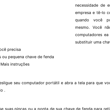
necessidade de e
empresa e tê-lo c
quando você po
mesmo. Você nã
computadores ea 
substituir uma cha
ocê precisa
s ou pequena chave de fenda
Mais instruções
esligue seu computador portátil e abra a tela para que v
o .
se suas pinças ou a ponta de sua chave de fenda para reti