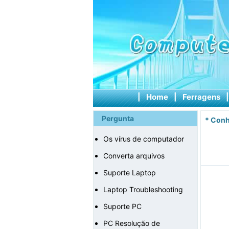
|
Home
|
Ferragens
Pergunta
*
Conh
Os vírus de computador
Converta arquivos
Suporte Laptop
Laptop Troubleshooting
Suporte PC
PC Resolução de