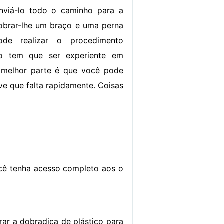
nviá-lo todo o caminho para a
obrar-lhe um braço e uma perna
de realizar o procedimento
o tem que ser experiente em
melhor parte é que você pode
ve que falta rapidamente. Coisas
ocê tenha acesso completo aos o
rar a dobradiça de plástico para