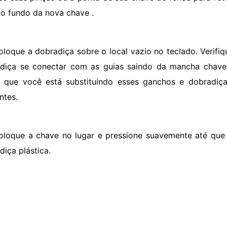
do fundo da nova chave .
oloque a dobradiça sobre o local vazio no teclado. Verifiq
diça se conectar com as guias saindo da mancha chave
 que você está substituindo esses ganchos e dobradiça
ntes.
oloque a chave no lugar e pressione suavemente até que 
diça plástica.