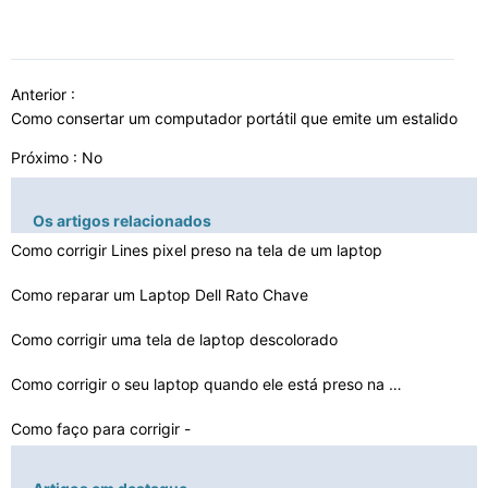
Anterior :
Como consertar um computador portátil que emite um estalido
Próximo : No
Os artigos relacionados
Como corrigir Lines pixel preso na tela de um laptop
Como reparar um Laptop Dell Rato Chave
Como corrigir uma tela de laptop descolorado
Como corrigir o seu laptop quando ele está preso na Ca…
Como faço para corrigir -
lhes se o meu Laptop Keys con…
Como reparar um gateway Bateria do portátil Notebook