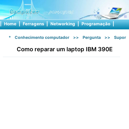
|
Home
|
Ferragens
|
Networking
|
Programação
|
Softw
*
Conhecimento computador
>>
Pergunta
>>
Suport
Como reparar um laptop IBM 390E