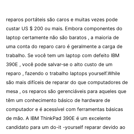
reparos portáteis são caros e muitas vezes pode
custar US $ 200 ou mais. Embora componentes do
laptop certamente não são baratos , a maioria de
uma conta do reparo caro é geralmente a carga de
trabalho. Se você tem um laptop com defeito IBM
390E , você pode salvar-se o alto custo de um
reparo , fazendo o trabalho laptops yourself.While
são mais difíceis de reparar do que computadores de
mesa , os reparos são gerenciáveis ​​para aqueles que
têm um conhecimento básico de hardware de
computador e é acessível com ferramentas básicas
de mão. A IBM ThinkPad 390E é um excelente
candidato para um do-it -yourself reparar devido ao