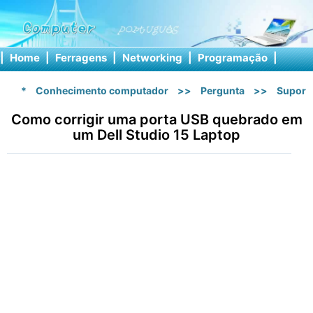
|
Home
|
Ferragens
|
Networking
|
Programação
|
Softw
*
Conhecimento computador
>>
Pergunta
>>
Suport
Como corrigir uma porta USB quebrado em
um Dell Studio 15 Laptop