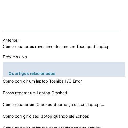
Anterior :
Como reparar os revestimentos em um Touchpad Laptop
Próximo : No
Os artigos relacionados
Como corrigir um laptop Toshiba I /O Error
Posso reparar um Laptop Crashed
Como reparar um Cracked dobradiça em um laptop gateway…
Como corrigir o seu laptop quando ele Echoes
Como corrigir um laptop com problemas que continua rein…