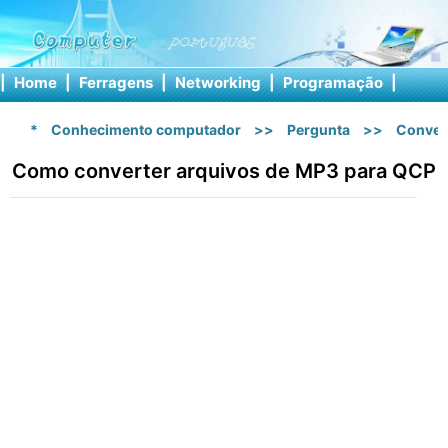
|
Home
|
Ferragens
|
Networking
|
Programação
|
Softw
*
Conhecimento computador
>>
Pergunta
>>
Conver
Como converter arquivos de MP3 para QCP