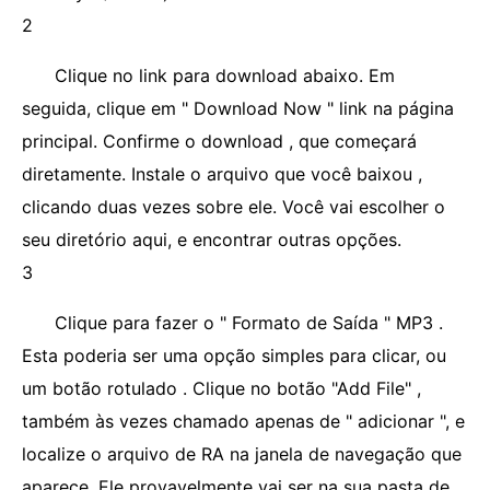
2
Clique no link para download abaixo. Em
seguida, clique em " Download Now " link na página
principal. Confirme o download , que começará
diretamente. Instale o arquivo que você baixou ,
clicando duas vezes sobre ele. Você vai escolher o
seu diretório aqui, e encontrar outras opções.
3
Clique para fazer o " Formato de Saída " MP3 .
Esta poderia ser uma opção simples para clicar, ou
um botão rotulado . Clique no botão "Add File" ,
também às vezes chamado apenas de " adicionar ", e
localize o arquivo de RA na janela de navegação que
aparece. Ele provavelmente vai ser na sua pasta de