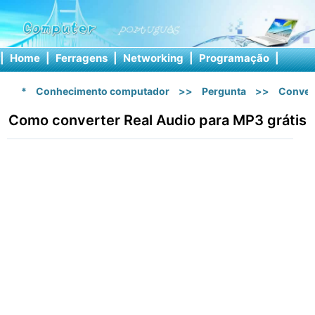
|
Home
|
Ferragens
|
Networking
|
Programação
|
Softw
*
Conhecimento computador
>>
Pergunta
>>
Conver
Como converter Real Audio para MP3 grátis