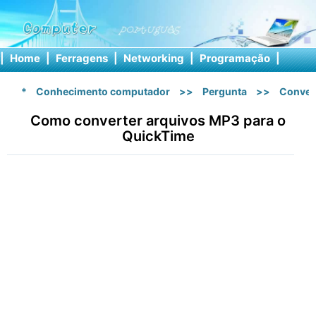
|
Home
|
Ferragens
|
Networking
|
Programação
|
Softw
*
Conhecimento computador
>>
Pergunta
>>
Conver
Como converter arquivos MP3 para o
QuickTime