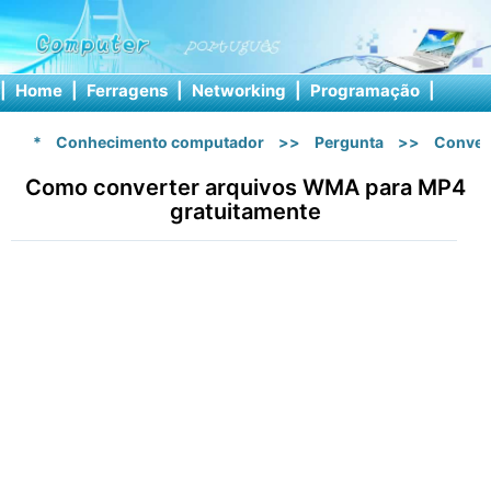
|
Home
|
Ferragens
|
Networking
|
Programação
|
Softw
*
Conhecimento computador
>>
Pergunta
>>
Conver
Como converter arquivos WMA para MP4
gratuitamente