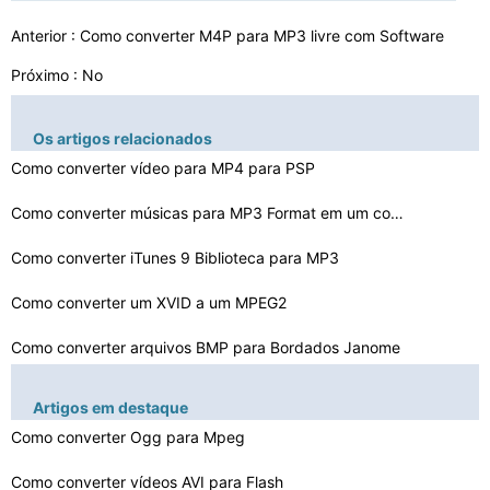
Anterior :
Como converter M4P para MP3 livre com Software
Próximo : No
Os artigos relacionados
Como converter vídeo para MP4 para PSP
Como converter músicas para MP3 Format em um computado…
Como converter iTunes 9 Biblioteca para MP3
Como converter um XVID a um MPEG2
Como converter arquivos BMP para Bordados Janome
Como converter uma planilha em Excel para Obras
Artigos em destaque
Como converter Ogg para Mpeg
Como converter arquivos de filme do iTunes para arquivo…
Como converter vídeos AVI para Flash
Como converter arquivos M4A para MP3 no iTunes 9.0.3