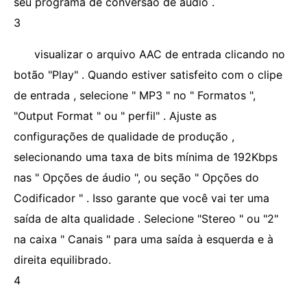
seu programa de conversão de áudio .
3
visualizar o arquivo AAC de entrada clicando no
botão "Play" . Quando estiver satisfeito com o clipe
de entrada , selecione " MP3 " no " Formatos ",
"Output Format " ou " perfil" . Ajuste as
configurações de qualidade de produção ,
selecionando uma taxa de bits mínima de 192Kbps
nas " Opções de áudio ", ou seção " Opções do
Codificador " . Isso garante que você vai ter uma
saída de alta qualidade . Selecione "Stereo " ou "2"
na caixa " Canais " para uma saída à esquerda e à
direita equilibrado.
4