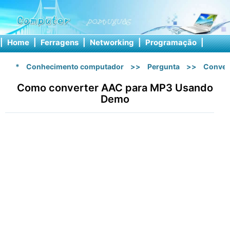
|
Home
|
Ferragens
|
Networking
|
Programação
|
Softw
*
Conhecimento computador
>>
Pergunta
>>
Conver
Como converter AAC para MP3 Usando
Demo