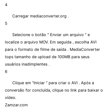
4
Carregar mediaconverter.org .
5
Selecione o botão " Enviar um arquivo " e
localize o arquivo MOV. Em seguida , escolha AVI
para o formato de filme de saída . MediaConverter
tops tamanho de upload de 100MB para seus
usuários inadimplentes .
6
Clique em "Iniciar " para criar o AVI . Após a
conversão for concluída, clique no link para baixar o
vídeo.
Zamzar.com