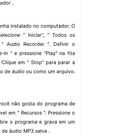
ador .
nha instalado no computador. O
ecione " Iniciar", " Todos os
, " Audio Recorder ". Definir o
In " e pressione "Play" na fita
 Clique em " Stop" para parar a
ivo de áudio ou como um arquivo.
 você não gosta do programa de
vel em " Recursos ". Pressione o
 sobre o programa e grava em um
o de áudio MP3 salva .