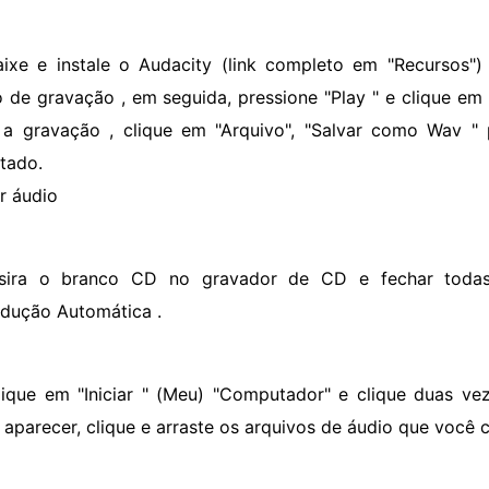
aixe e instale o Audacity (link completo em "Recursos") 
 de gravação , em seguida, pressione "Play " e clique em 
 a gravação , clique em "Arquivo", "Salvar como Wav " 
tado.
r áudio
nsira o branco CD no gravador de CD e fechar toda
dução Automática .
lique em "Iniciar " (Meu) "Computador" e clique duas v
a aparecer, clique e arraste os arquivos de áudio que você c