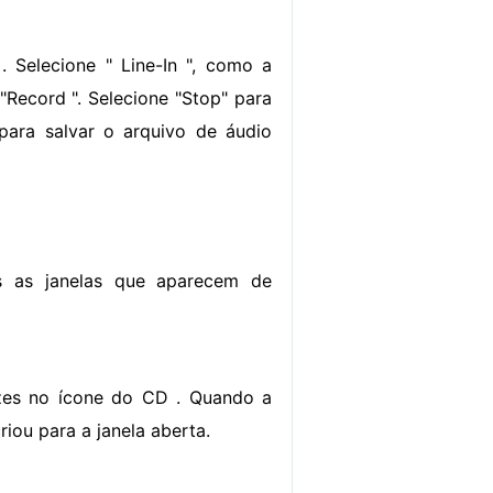
. Selecione " Line-In ", como a
"Record ". Selecione "Stop" para
para salvar o arquivo de áudio
s as janelas que aparecem de
ezes no ícone do CD . Quando a
riou para a janela aberta.