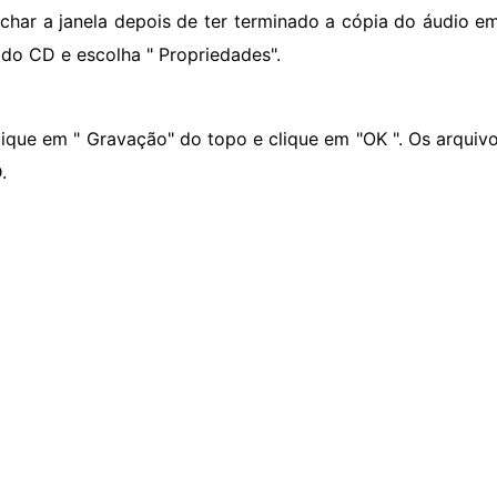
echar a janela depois de ter terminado a cópia do áudio e
 do CD e escolha " Propriedades".
lique em " Gravação" do topo e clique em "OK ". Os arquiv
.