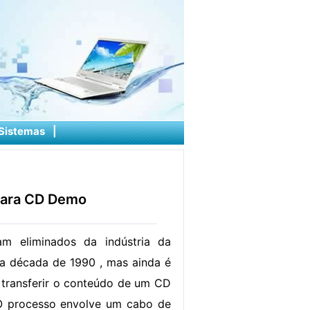
Sistemas
|
para CD Demo
ram eliminados da indústria da
a década de 1990 , mas ainda é
e transferir o conteúdo de um CD
 O processo envolve um cabo de