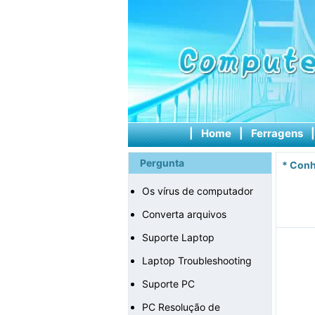
|
Home
|
Ferragens
Pergunta
*
Conh
Os vírus de computador
Converta arquivos
Suporte Laptop
Laptop Troubleshooting
Suporte PC
PC Resolução de