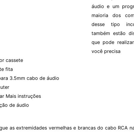
áudio e um prog
maioria dos co
desse tipo inc
também estão dis
que pode realiza
você precisa
or cassete
e fita
ara 3.5mm cabo de áudio
uter
ar Mais instruções
ção de áudio
igue as extremidades vermelhas e brancas do cabo RCA na 