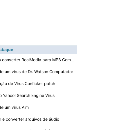
estaque
Como faço para converter RealMedia para MP3 Com o Soft…
 de um vírus de Dr. Watson Computador
ção de Vírus Conficker patch
 Yahoo! Search Engine Vírus
 de um vírus Aim
r e converter arquivos de áudio