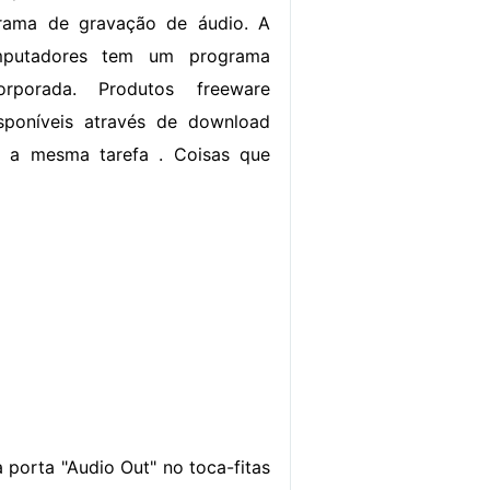
rama de gravação de áudio. A
mputadores tem um programa
orporada. Produtos freeware
poníveis através de download
r a mesma tarefa . Coisas que
porta "Audio Out" no toca-fitas