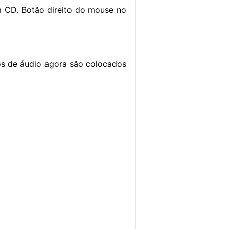
m CD. Botão direito do mouse no
os de áudio agora são colocados