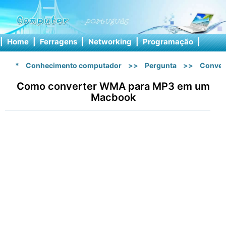
|
Home
|
Ferragens
|
Networking
|
Programação
|
Softw
*
Conhecimento computador
>>
Pergunta
>>
Conver
Como converter WMA para MP3 em um
Macbook