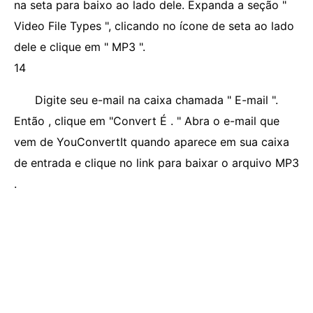
na seta para baixo ao lado dele. Expanda a seção "
Video File Types ", clicando no ícone de seta ao lado
dele e clique em " MP3 ".
14
Digite seu e-mail na caixa chamada " E-mail ".
Então , clique em "Convert É . " Abra o e-mail que
vem de YouConvertIt quando aparece em sua caixa
de entrada e clique no link para baixar o arquivo MP3
.