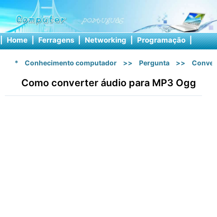
|
Home
|
Ferragens
|
Networking
|
Programação
|
Softw
*
Conhecimento computador
>>
Pergunta
>>
Conver
Como converter áudio para MP3 Ogg