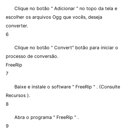
Clique no botão " Adicionar " no topo da tela e
escolher os arquivos Ogg que vocês, deseja
converter.
6
Clique no botão " Convert" botão para iniciar o
processo de conversão.
FreeRip
7
Baixe e instale o software " FreeRip " . (Consulte
Recursos ).
8
Abra o programa " FreeRip " .
9