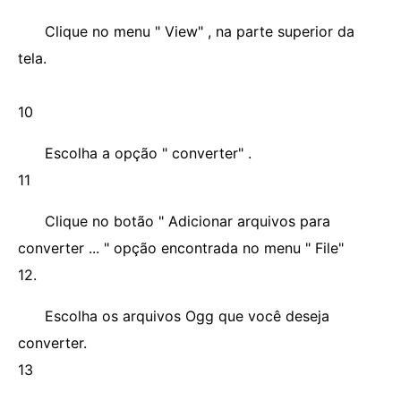
Clique no menu " View" , na parte superior da
tela.
10
Escolha a opção " converter" .
11
Clique no botão " Adicionar arquivos para
converter ... " opção encontrada no menu " File"
12.
Escolha os arquivos Ogg que você deseja
converter.
13