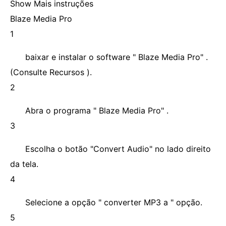
Show Mais instruções
Blaze Media Pro
1
baixar e instalar o software " Blaze Media Pro" .
(Consulte Recursos ).
2
Abra o programa " Blaze Media Pro" .
3
Escolha o botão "Convert Audio" no lado direito
da tela.
4
Selecione a opção " converter MP3 a " opção.
5