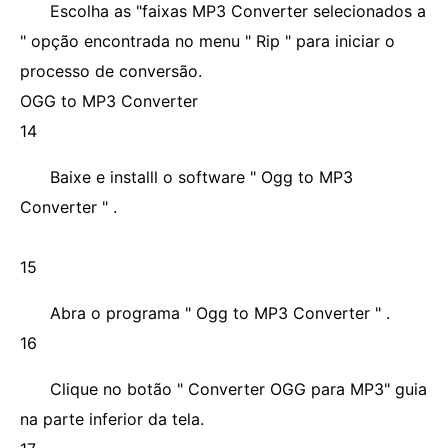
Escolha as "faixas MP3 Converter selecionados a
" opção encontrada no menu " Rip " para iniciar o
processo de conversão.
OGG to MP3 Converter
14
Baixe e installl o software " Ogg to MP3
Converter " .
15
Abra o programa " Ogg to MP3 Converter " .
16
Clique no botão " Converter OGG para MP3" guia
na parte inferior da tela.