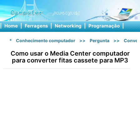
|
Home
|
Ferragens
|
Networking
|
Programação
|
Softw
*
Conhecimento computador
>>
Pergunta
>>
Conver
Como usar o Media Center computador
para converter fitas cassete para MP3