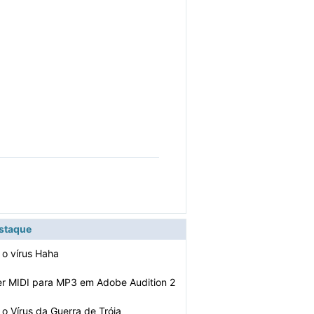
estaque
o vírus Haha
r MIDI para MP3 em Adobe Audition 2
o Vírus da Guerra de Tróia