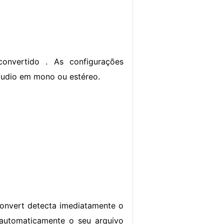
convertido . As configurações
 áudio em mono ou estéreo.
onvert detecta imediatamente o
automaticamente o seu arquivo