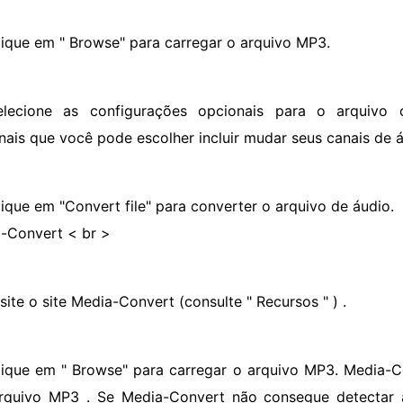
lique em " Browse" para carregar o arquivo MP3.
elecione as configurações opcionais para o arquivo 
nais que você pode escolher incluir mudar seus canais de
lique em "Convert file" para converter o arquivo de áudio.
-Convert < br >
site o site Media-Convert (consulte " Recursos " ) .
lique em " Browse" para carregar o arquivo MP3. Media-C
rquivo MP3 . Se Media-Convert não consegue detectar 