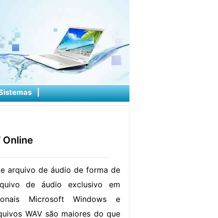
Sistemas
|
 Online
e arquivo de áudio de forma de
quivo de áudio exclusivo em
cionais Microsoft Windows e
quivos WAV são maiores do que