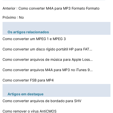
Anterior :
Como converter M4A para MP3 Formato Formato
Próximo : No
Os artigos relacionados
Como converter um MPEG 1 e MPEG 3
Como converter um disco rígido portátil HP para FAT32…
Como converter arquivos de música para Apple Lossless …
Como converter arquivos M4A para MP3 no iTunes 9.0.3
Como converter FSB para MP4
Como converter WMA a MP2 for Free
Artigos em destaque
Como converter CDA para WAV em Nero
Como converter arquivos de bordado para SHV
Como remover o vírus AntiCMOS
Como converter arquivos de música MPEG para MP3 no Ner…