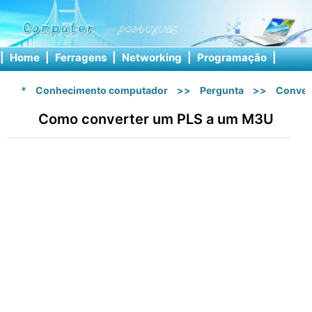
|
Home
|
Ferragens
|
Networking
|
Programação
|
Softw
*
Conhecimento computador
>>
Pergunta
>>
Conver
Como converter um PLS a um M3U