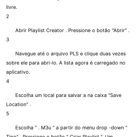
livre.
2
Abrir Playlist Creator . Pressione o botão "Abrir" .
3
Navegue até o arquivo PLS e clique duas vezes
sobre ele para abri-lo. A lista agora é carregado no
aplicativo.
4
Escolha um local para salvar a na caixa "Save
Location" .
5
Escolha " . M3u " a partir do menu drop -down "
Tipo" . Pressione o botão " Criar Playlist ". Um