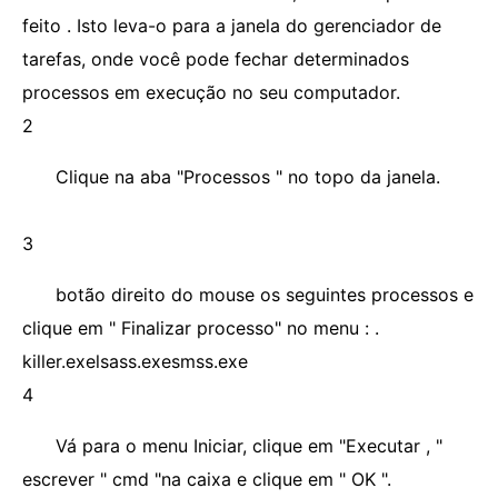
feito . Isto leva-o para a janela do gerenciador de
tarefas, onde você pode fechar determinados
processos em execução no seu computador.
2
Clique na aba "Processos " no topo da janela.
3
botão direito do mouse os seguintes processos e
clique em " Finalizar processo" no menu : .
killer.exelsass.exesmss.exe
4
Vá para o menu Iniciar, clique em "Executar , "
escrever " cmd "na caixa e clique em " OK ".