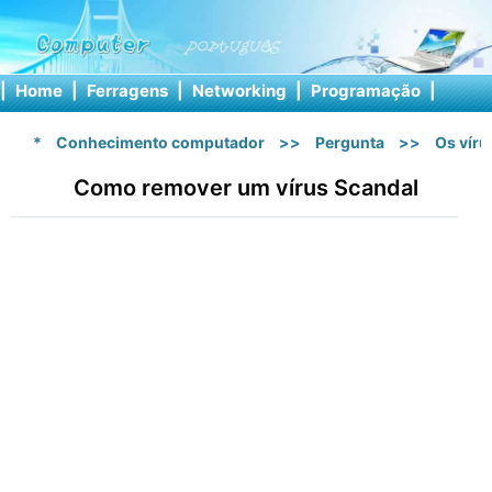
|
Home
|
Ferragens
|
Networking
|
Programação
|
Softw
*
Conhecimento computador
>>
Pergunta
>>
Os vír
Como remover um vírus Scandal